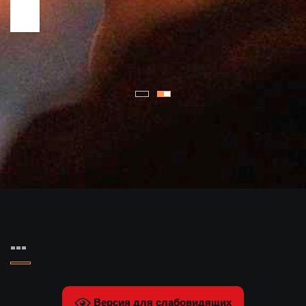
===
Версия для слабовидящих